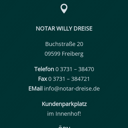

NOTAR WILLY DREISE
Buchstraße 20
09599 Freiberg
Telefon
0 3731 – 38470
Fax
0 3731 – 384721
EMail
info@notar-dreise.de
Kundenparkplatz
im Innenhof!